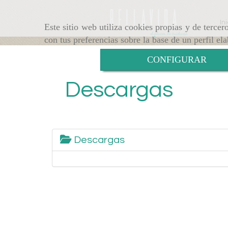
In
Este sitio web utiliza cookies propias y de terce
con tus preferencias sobre la base de un perfil el
CONFIGURAR
Descargas
Descargas