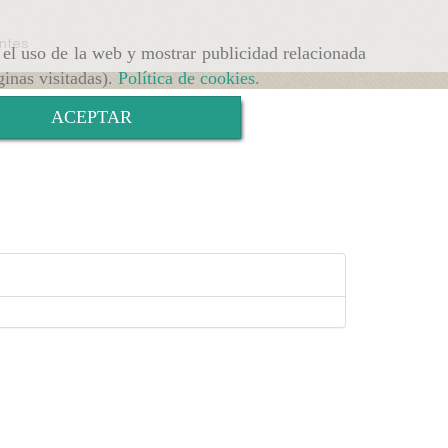
entes
r el uso de la web y mostrar publicidad relacionada
ginas visitadas).
Política de cookies
.
ACEPTAR