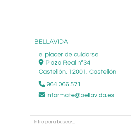
BELLAVIDA
el placer de cuidarse
Plaza Real nº34
Castellón,
12001,
Castellón
964 066 571
informate
bellavida.es