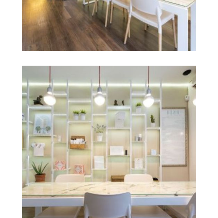
salón de belleza en
Ampliar
castellón