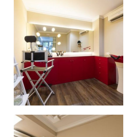
castellon
centro de belleza en
Ampliar
castellón