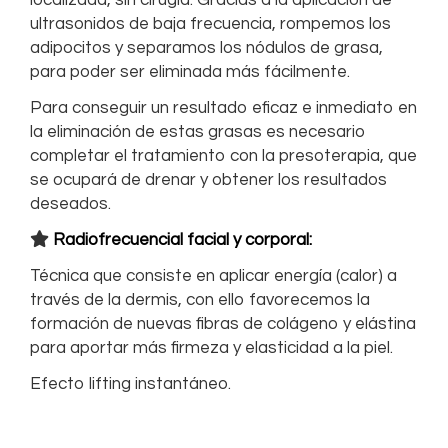
localizada, sin cirugía. Gracias a la aplicación de
ultrasonidos de baja frecuencia, rompemos los
adipocitos y separamos los nódulos de grasa,
para poder ser eliminada más fácilmente.
Para conseguir un resultado eficaz e inmediato en
la eliminación de estas grasas es necesario
completar el tratamiento con la presoterapia, que
se ocupará de drenar y obtener los resultados
deseados.

Radiofrecuencial facial y corporal:
Técnica que consiste en aplicar energía (calor) a
través de la dermis, con ello favorecemos la
formación de nuevas fibras de colágeno y elástina
para aportar más firmeza y elasticidad a la piel.
Efecto lifting instantáneo.