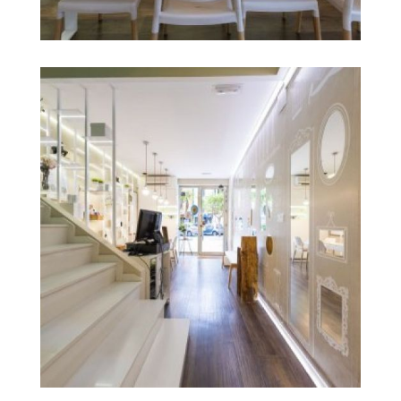
salón de belleza en
Ampliar
castellón