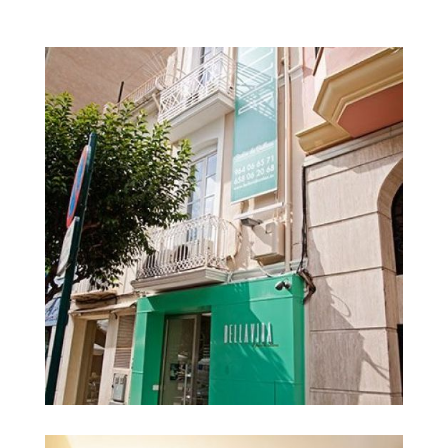
centro de estetica en
Ampliar