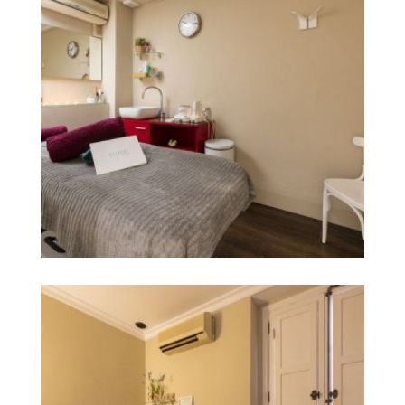
centro de estética en
Ampliar
castellón