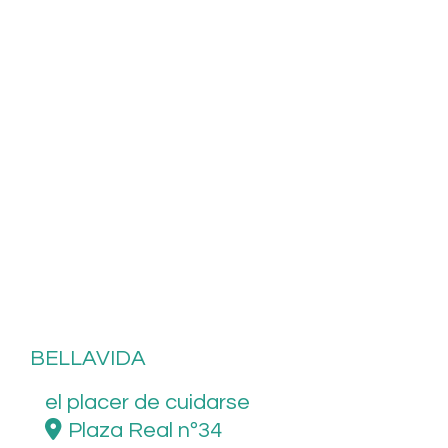
BVA 0010A
Ampliar
BELLAVIDA
el placer de cuidarse
Plaza Real nº34