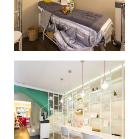
centro de belleza y
Ampliar
estética en castellón