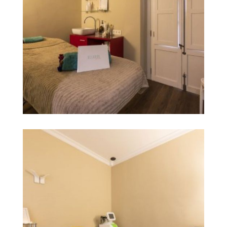
centro de belleza en
Ampliar
castellón